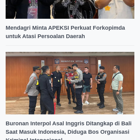
Mendagri Minta APEKSI Perkuat Forkopimda
untuk Atasi Persoalan Daerah
Buronan Interpol Asal Inggris Ditangkap di Bali
Saat Masuk Indonesia, Diduga Bos Organisasi