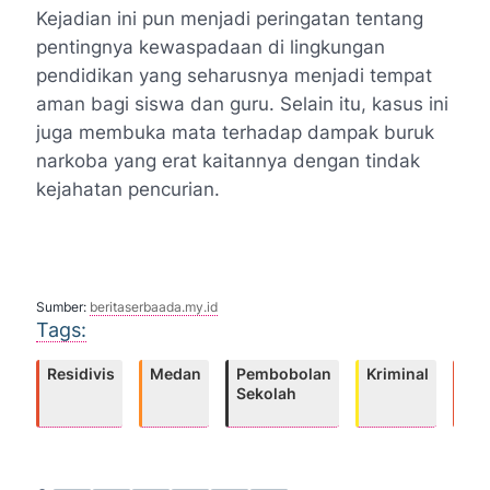
Kejadian ini pun menjadi peringatan tentang
pentingnya kewaspadaan di lingkungan
pendidikan yang seharusnya menjadi tempat
aman bagi siswa dan guru. Selain itu, kasus ini
juga membuka mata terhadap dampak buruk
narkoba yang erat kaitannya dengan tindak
kejahatan pencurian.
Sumber:
beritaserbaada.my.id
Tags:
Residivis
Medan
Pembobolan
Kriminal
Sek
Sekolah
An
Ni