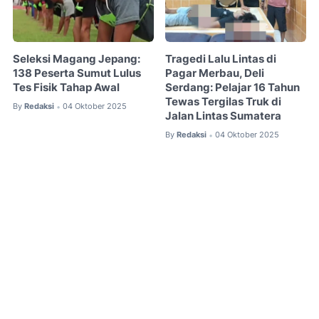
Seleksi Magang Jepang:
Tragedi Lalu Lintas di
138 Peserta Sumut Lulus
Pagar Merbau, Deli
Tes Fisik Tahap Awal
Serdang: Pelajar 16 Tahun
Tewas Tergilas Truk di
By
Redaksi
04 Oktober 2025
•
Jalan Lintas Sumatera
By
Redaksi
04 Oktober 2025
•