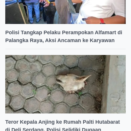
Polisi Tangkap Pelaku Perampokan Alfamart di
Palangka Raya, Aksi Ancaman ke Karyawan
Teror Kepala Anjing ke Rumah Palti Hutabarat
di Deli Serdang, Polisi Selidiki Dugaan