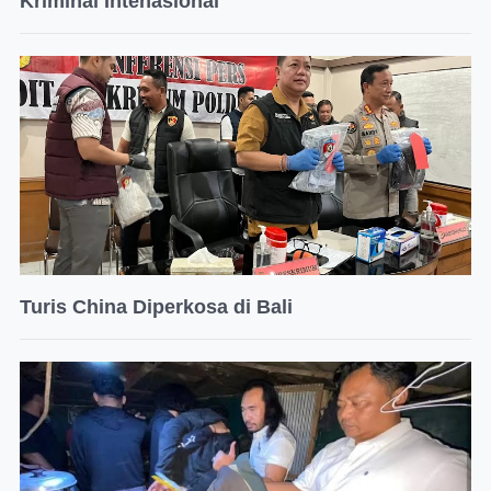
Kriminal Intenasional
Turis China Diperkosa di Bali