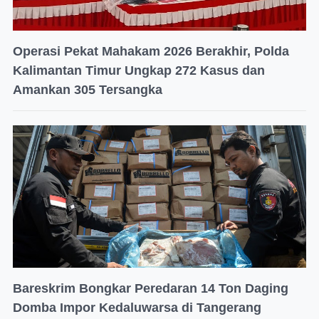
Operasi Pekat Mahakam 2026 Berakhir, Polda
Kalimantan Timur Ungkap 272 Kasus dan
Amankan 305 Tersangka
Bareskrim Bongkar Peredaran 14 Ton Daging
Domba Impor Kedaluwarsa di Tangerang