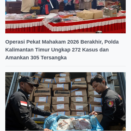
Operasi Pekat Mahakam 2026 Berakhir, Polda
Kalimantan Timur Ungkap 272 Kasus dan
Amankan 305 Tersangka