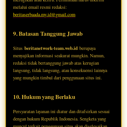
melalui email resmi redaksi:
beritaserbaada.my.id@gmail.com
9. Batasan Tanggung Jawab
beritanetwork-team.web.id
Situs
berupaya
menyajikan informasi seakurat mungkin. Namun,
redaksi tidak bertanggung jawab atas kerugian
langsung, tidak langsung, atau konsekuensi lainnya
yang mungkin timbul dari penggunaan situs ini.
10. Hukum yang Berlaku
Persyaratan layanan ini diatur dan ditafsirkan sesuai
dengan hukum Republik Indonesia. Sengketa yang
muncul terkait penggunaan situs akan diselesaikan