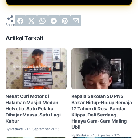
Artikel Terkait
Nekat Curi Motor di
Kepala Sekolah SD PNS
Halaman Masjid Medan
Bakar Hidup-Hidup Remaja
Helvetia, Satu Pelaku
17 Tahun di Desa Bandar
Dihajar Massa, Satu Lagi
Klippa, Deli Serdang,
Kabur
Hanya Gara-Gara Maling
Ubi!
By
Redaksi
09 September 2025
•
By
Redaksi
16 Agustus 2025
•