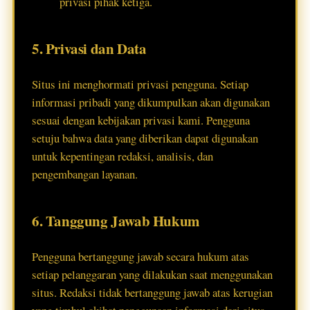
privasi pihak ketiga.
5. Privasi dan Data
Situs ini menghormati privasi pengguna. Setiap
informasi pribadi yang dikumpulkan akan digunakan
sesuai dengan kebijakan privasi kami. Pengguna
setuju bahwa data yang diberikan dapat digunakan
untuk kepentingan redaksi, analisis, dan
pengembangan layanan.
6. Tanggung Jawab Hukum
Pengguna bertanggung jawab secara hukum atas
setiap pelanggaran yang dilakukan saat menggunakan
situs. Redaksi tidak bertanggung jawab atas kerugian