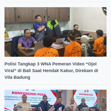
Polisi Tangkap 3 WNA Pemeran Video “Ojol
Viral” di Bali Saat Hendak Kabur, Direkam di
Vila Badung