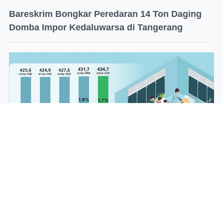
Bareskrim Bongkar Peredaran 14 Ton Daging
Domba Impor Kedaluwarsa di Tangerang
Utang Indonesia di Luar Negeri Naik Jadi
US$434,7 Miliar Disebabkan oleh Peningkatan
Pinjaman Pemerintah