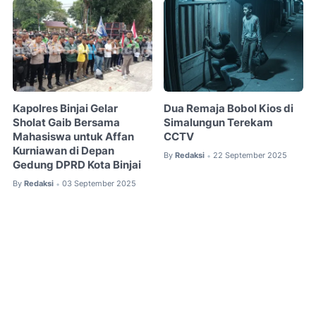
Kapolres Binjai Gelar
Dua Remaja Bobol Kios di
Sholat Gaib Bersama
Simalungun Terekam
Mahasiswa untuk Affan
CCTV
Kurniawan di Depan
By
Redaksi
22 September 2025
•
Gedung DPRD Kota Binjai
By
Redaksi
03 September 2025
•