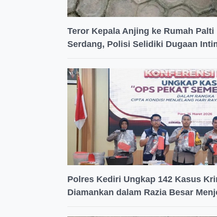
Teror Kepala Anjing ke Rumah Palti 
Serdang, Polisi Selidiki Dugaan Inti
Polres Kediri Ungkap 142 Kasus Kri
Diamankan dalam Razia Besar Men