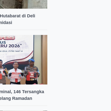
Hutabarat di Deli
midasi
minal, 146 Tersangka
jelang Ramadan