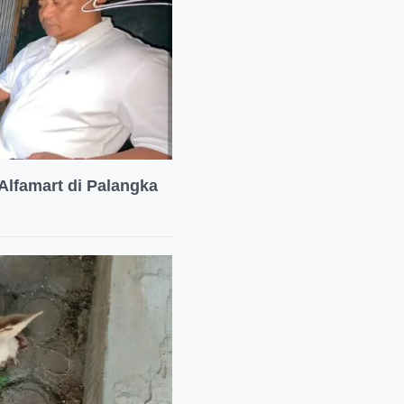
Alfamart di Palangka