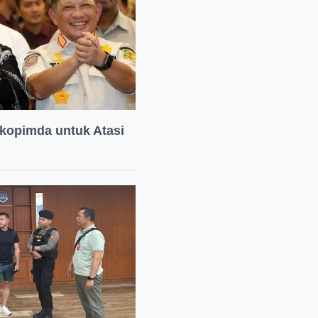
kopimda untuk Atasi