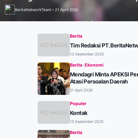
BeritaNetworkTeam • 21 April 2026
Berita
Tim Redaksi PT. BeritaNet
13 September 2025
Berita
•
Ekonomi
Mendagri Minta APEKSI Pe
Atasi Persoalan Daerah
21 April 2026
Populer
Kontak
15 September 2025
Berita