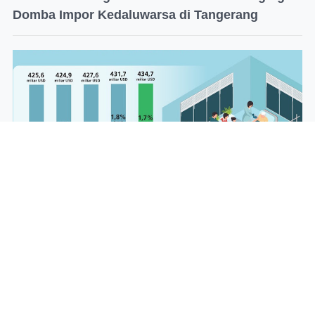
Domba Impor Kedaluwarsa di Tangerang
Utang Indonesia di Luar Negeri Naik Jadi
US$434,7 Miliar Disebabkan oleh Peningkatan
Pinjaman Pemerintah