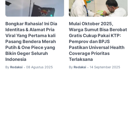
Bongkar Rahasia! Ini Dia
Mulai Oktober 2025,
Identitas & Alamat Pria
Warga Sumut Bisa Berobat
Viral Yang Pertama kali
Gratis Cukup Pakai KTP:
Pasang Bendera Merah
Pemprov dan BPJS
Putih & One Piece yang
Pastikan Universal Health
Bikin Geger Seluruh
Coverage Prioritas
Indonesia
Terlaksana
By
Redaksi
08 Agustus 2025
By
Redaksi
14 September 2025
•
•