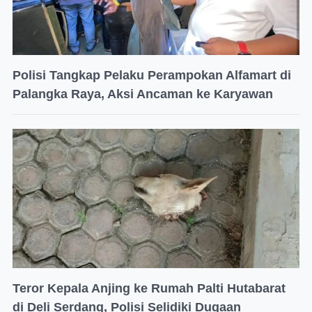
Polisi Tangkap Pelaku Perampokan Alfamart di
Palangka Raya, Aksi Ancaman ke Karyawan
Teror Kepala Anjing ke Rumah Palti Hutabarat
di Deli Serdang, Polisi Selidiki Dugaan