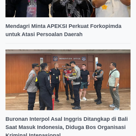
Mendagri Minta APEKSI Perkuat Forkopimda
untuk Atasi Persoalan Daerah
Buronan Interpol Asal Inggris Ditangkap di Bali
Saat Masuk Indonesia, Diduga Bos Organisasi
Kriminal Intenasional