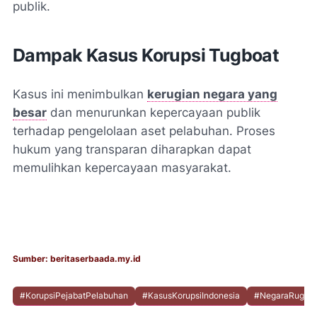
publik.
Dampak Kasus Korupsi Tugboat
Kasus ini menimbulkan
kerugian negara yang
besar
dan menurunkan kepercayaan publik
terhadap pengelolaan aset pelabuhan. Proses
hukum yang transparan diharapkan dapat
memulihkan kepercayaan masyarakat.
Sumber: beritaserbaada.my.id
#KorupsiPejabatPelabuhan
#KasusKorupsiIndonesia
#NegaraRugi135