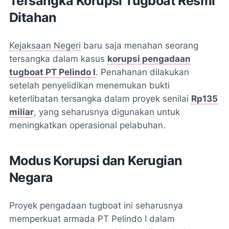
Tersangka Korupsi Tugboat Resmi
Ditahan
Kejaksaan Negeri
baru saja menahan seorang
tersangka dalam kasus
korupsi pengadaan
tugboat PT Pelindo I
. Penahanan dilakukan
setelah penyelidikan menemukan bukti
keterlibatan tersangka dalam proyek senilai
Rp135
miliar
, yang seharusnya digunakan untuk
meningkatkan operasional pelabuhan.
Modus Korupsi dan Kerugian
Negara
Proyek pengadaan tugboat ini seharusnya
memperkuat armada PT Pelindo I dalam