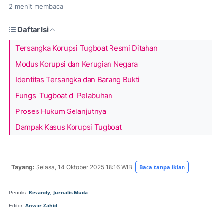
2
menit membaca
Daftar Isi
Tersangka Korupsi Tugboat Resmi Ditahan
Modus Korupsi dan Kerugian Negara
Identitas Tersangka dan Barang Bukti
Fungsi Tugboat di Pelabuhan
Proses Hukum Selanjutnya
Dampak Kasus Korupsi Tugboat
Tayang:
Selasa, 14 Oktober
2025 18:16 WIB
Baca tanpa iklan
Revandy, Jurnalis Muda
Penulis:
Anwar Zahid
Editor: