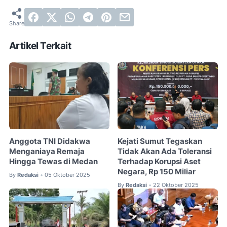
Artikel Terkait
Anggota TNI Didakwa
Kejati Sumut Tegaskan
Menganiaya Remaja
Tidak Akan Ada Toleransi
Hingga Tewas di Medan
Terhadap Korupsi Aset
Negara, Rp 150 Miliar
By
Redaksi
05 Oktober 2025
•
By
Redaksi
22 Oktober 2025
•