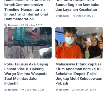
Israel: Comprehensive
Sumut Bagikan Sembako
Timeline, Humanitarian
dan Layanan Kesehatan
Impact, and International
By
Redaksi
19 Oktober 2025
•
Commemoration
By
Redaksi
08 Oktober 2025
•
Polisi Telusuri Aksi Bajing
Mahasiswa Ditangkap Usai
Loncat Viral di Cakung,
Kirim Ancaman Bom ke 10
Warga Diminta Waspada
Sekolah di Depok, Polisi
Saat Melintas Jalur
Ungkap Motif Kekecewaan
Industri
Pribadi
By
Redaksi
19 Desember 2025
By
Redaksi
27 Desember 2025
•
•