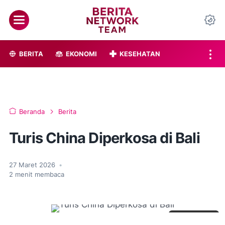
BERITA
EKONOMI
KESEHATAN
Beranda
Berita
Turis China Diperkosa di Bali
27 Maret 2026
•
2
menit membaca
Lihat Foto