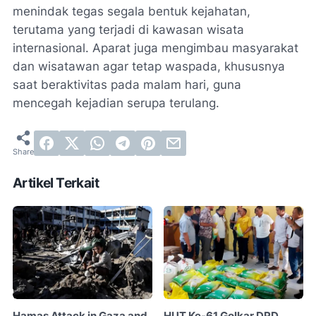
menindak tegas segala bentuk kejahatan,
terutama yang terjadi di kawasan wisata
internasional. Aparat juga mengimbau masyarakat
dan wisatawan agar tetap waspada, khususnya
saat beraktivitas pada malam hari, guna
mencegah kejadian serupa terulang.
Artikel Terkait
Hamas Attack in Gaza and
HUT Ke-61 Golkar DPD