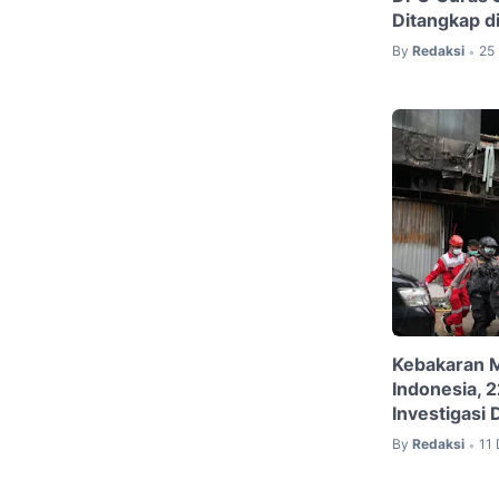
Ditangkap d
By
Redaksi
25
•
Kebakaran M
Indonesia, 
Investigasi 
By
Redaksi
11
•