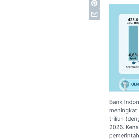
Bank Indon
meningkat m
triliun (de
2026. Kena
pemerinta