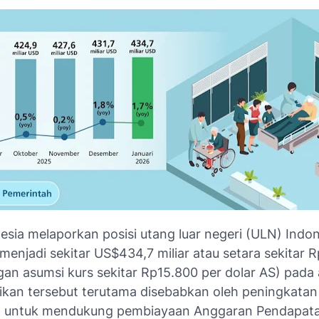
esia melaporkan posisi utang luar negeri (ULN) Indon
enjadi sekitar US$434,7 miliar atau setara sekitar 
ngan asumsi kurs sekitar Rp15.800 per dolar AS) pada
ikan tersebut terutama disebabkan oleh peningkatan
h untuk mendukung pembiayaan Anggaran Pendapat