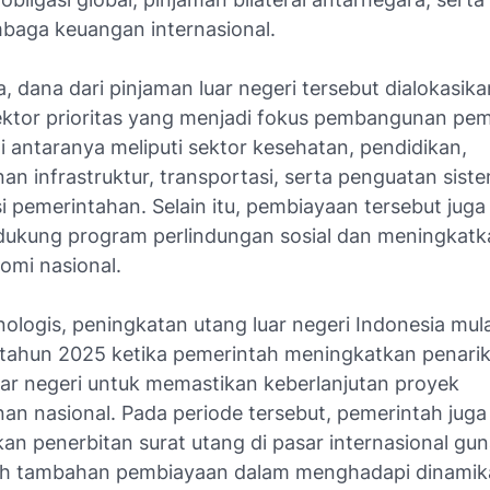
baga keuangan internasional.
 dana dari pinjaman luar negeri tersebut dialokasik
ektor prioritas yang menjadi fokus pembangunan pem
 antaranya meliputi sektor kesehatan, pendidikan,
n infrastruktur, transportasi, serta penguatan sist
i pemerintahan. Selain itu, pembiayaan tersebut jug
ukung program perlindungan sosial dan meningkatk
omi nasional.
ologis, peningkatan utang luar negeri Indonesia mulai
r tahun 2025 ketika pemerintah meningkatkan penari
uar negeri untuk memastikan keberlanjutan proyek
n nasional. Pada periode tersebut, pemerintah juga
an penerbitan surat utang di pasar internasional gu
h tambahan pembiayaan dalam menghadapi dinamik