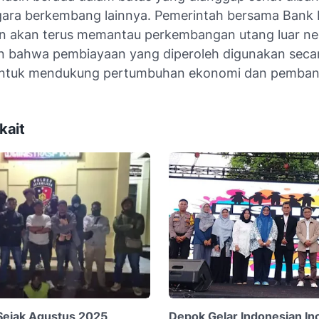
ara berkembang lainnya. Pemerintah bersama Bank 
 akan terus memantau perkembangan utang luar neg
 bahwa pembiayaan yang diperoleh digunakan seca
 untuk mendukung pertumbuhan ekonomi dan pemba
kait
Sejak Agustus 2025
Depok Gelar Indonesian In