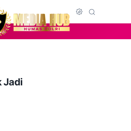
KAN
 Jadi